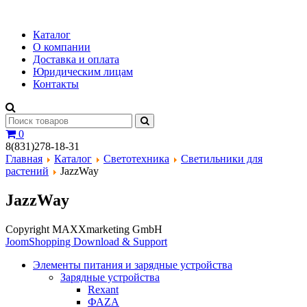
Каталог
О компании
Доставка и оплата
Юридическим лицам
Контакты
0
8(831)278-18-31
Главная
Каталог
Светотехника
Светильники для
растений
JazzWay
JazzWay
Copyright MAXXmarketing GmbH
JoomShopping Download & Support
Элементы питания и зарядные устройства
Зарядные устройства
Rexant
ФАZА