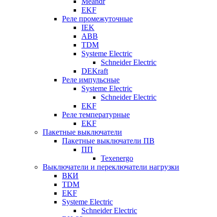
Meandr
EKF
Реле промежуточные
IEK
ABB
TDM
Systeme Electric
Schneider Electric
DEKraft
Реле импульсные
Systeme Electric
Schneider Electric
EKF
Реле температурные
EKF
Пакетные выключатели
Пакетные выключатели ПВ
ПП
Texenergo
Выключатели и переключатели нагрузки
ВКИ
TDM
EKF
Systeme Electric
Schneider Electric