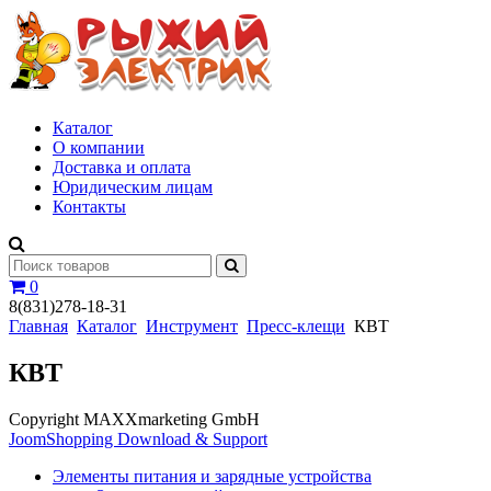
Каталог
О компании
Доставка и оплата
Юридическим лицам
Контакты
0
8(831)278-18-31
Главная
Каталог
Инструмент
Пресс-клещи
КВТ
КВТ
Copyright MAXXmarketing GmbH
JoomShopping Download & Support
Элементы питания и зарядные устройства