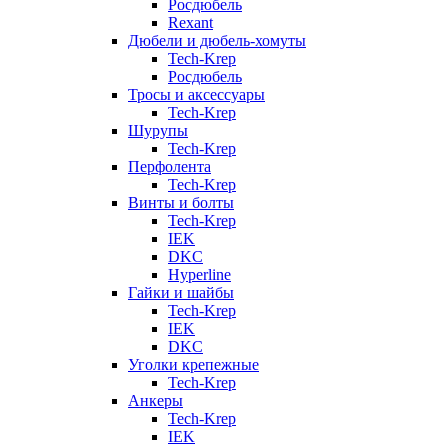
Росдюбель
Rexant
Дюбели и дюбель-хомуты
Tech-Krep
Росдюбель
Тросы и аксессуары
Tech-Krep
Шурупы
Tech-Krep
Перфолента
Tech-Krep
Винты и болты
Tech-Krep
IEK
DKC
Hyperline
Гайки и шайбы
Tech-Krep
IEK
DKC
Уголки крепежные
Tech-Krep
Анкеры
Tech-Krep
IEK