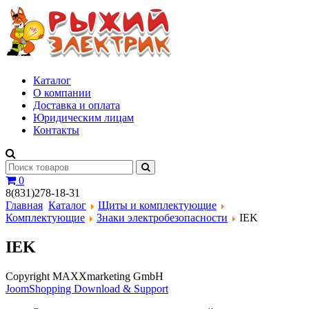
Каталог
О компании
Доставка и оплата
Юридическим лицам
Контакты
0
8(831)278-18-31
Главная
Каталог
Щиты и комплектующие
Комплектующие
Знаки электробезопасности
IEK
IEK
Copyright MAXXmarketing GmbH
JoomShopping Download & Support