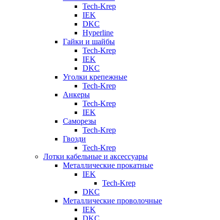
Tech-Krep
IEK
DKC
Hyperline
Гайки и шайбы
Tech-Krep
IEK
DKC
Уголки крепежные
Tech-Krep
Анкеры
Tech-Krep
IEK
Саморезы
Tech-Krep
Гвозди
Tech-Krep
Лотки кабельные и аксессуары
Металлические прокатные
IEK
Tech-Krep
DKC
Металлические проволочные
IEK
DKC