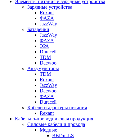
Элементы питания и зарядные устройства
Зарядные устройства
Rexant
ФАZА
JazzWay
Батарейки
JazzWay
ФАZА
ЭРА
Duracell
TDM
Daewoo
Аккумуляторы
TDM
Rexant
JazzWay
Daewoo
ФАZА
Duracell
Кабели и адаптеры питания
Rexant
Кабельно-проводниковая продукция
Силовые кабели и провода
Медные
ВВГнг-LS