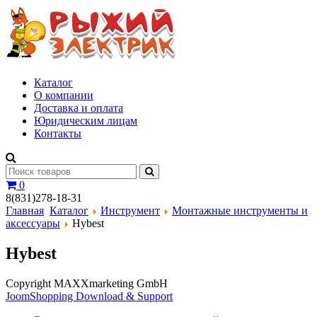
Каталог
О компании
Доставка и оплата
Юридическим лицам
Контакты
0
8(831)278-18-31
Главная
Каталог
Инструмент
Монтажные инструменты и
аксессуары
Hybest
Hybest
Copyright MAXXmarketing GmbH
JoomShopping Download & Support