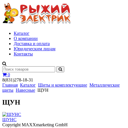
Каталог
О компании
Доставка и оплата
Юридическим лицам
Контакты
0
8(831)278-18-31
Главная
Каталог
Щиты и комплектующие
Металлические
щиты
Навесные
ЩУН
ЩУН
ЩУНС
Copyright MAXXmarketing GmbH