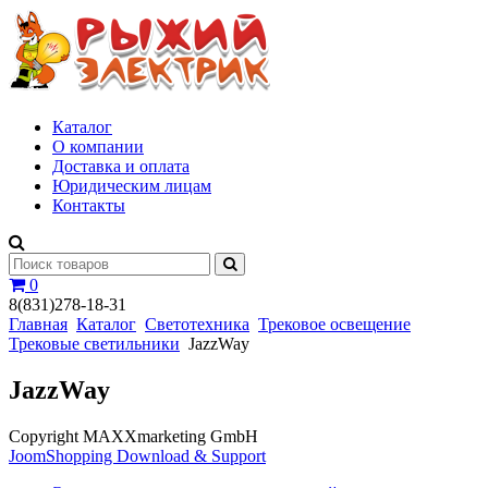
Каталог
О компании
Доставка и оплата
Юридическим лицам
Контакты
0
8(831)278-18-31
Главная
Каталог
Светотехника
Трековое освещение
Трековые светильники
JazzWay
JazzWay
Copyright MAXXmarketing GmbH
JoomShopping Download & Support