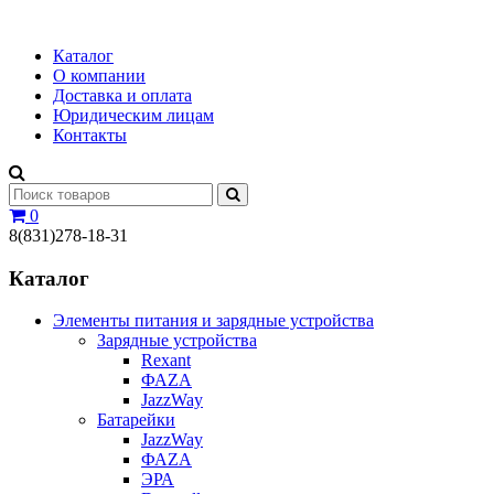
Каталог
О компании
Доставка и оплата
Юридическим лицам
Контакты
0
8(831)278-18-31
Каталог
Элементы питания и зарядные устройства
Зарядные устройства
Rexant
ФАZА
JazzWay
Батарейки
JazzWay
ФАZА
ЭРА