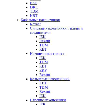
EKF
DKC
TDM
КВТ
Кабельные наконечники
Rexant
Силовые наконечники, гильзы и
соединители
IEK
Rexant
TDM
КВТ
Наконечники-гильзы
IEK
TDM
КВТ
EKF
Rexant
Кольцевые наконечники
КВТ
TDM
Rexant
IEK
Плоские наконечники
IEK