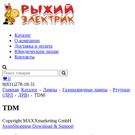
Каталог
О компании
Доставка и оплата
Юридическим лицам
Контакты
0
8(831)278-18-31
Главная
Каталог
Лампы
Газоразрядные лампы
Ртутные
(ДРЛ
ДРВ)
TDM
TDM
Copyright MAXXmarketing GmbH
JoomShopping Download & Support