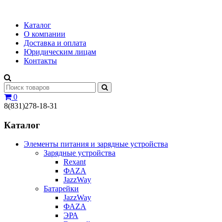
Каталог
О компании
Доставка и оплата
Юридическим лицам
Контакты
0
8(831)278-18-31
Каталог
Элементы питания и зарядные устройства
Зарядные устройства
Rexant
ФАZА
JazzWay
Батарейки
JazzWay
ФАZА
ЭРА