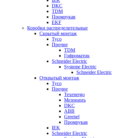
IEK
DKC
TDM
Промрукав
EKF
Коробки распределительные
Скрытый монтаж
Tyco
Прочие
TDM
Гофроматик
Schneider Electric
Systeme Electric
Schneider Electric
Открытый монтаж
Tyco
Прочие
Texenergo
Мезонинъ
DKC
ABB
Greenel
Промрукав
IEK
Schneider Electric