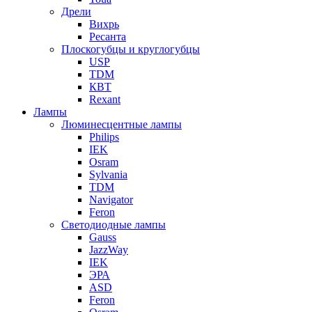
Дрели
Вихрь
Ресанта
Плоскогубцы и круглогубцы
USP
TDM
КВТ
Rexant
Лампы
Люминесцентные лампы
Philips
IEK
Osram
Sylvania
TDM
Navigator
Feron
Светодиодные лампы
Gauss
JazzWay
IEK
ЭРА
ASD
Feron