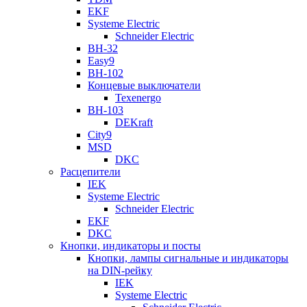
EKF
Systeme Electric
Schneider Electric
ВН-32
Easy9
ВН-102
Концевые выключатели
Texenergo
ВН-103
DEKraft
City9
MSD
DKC
Расцепители
IEK
Systeme Electric
Schneider Electric
EKF
DKC
Кнопки, индикаторы и посты
Кнопки, лампы сигнальные и индикаторы
на DIN-рейку
IEK
Systeme Electric