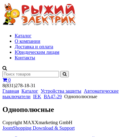
Каталог
О компании
Доставка и оплата
Юридическим лицам
Контакты
0
8(831)278-18-31
Главная
Каталог
Устройства защиты
Автоматические
выключатели
IEK
ВА47-29
Однополюсные
Однополюсные
Copyright MAXXmarketing GmbH
JoomShopping Download & Support