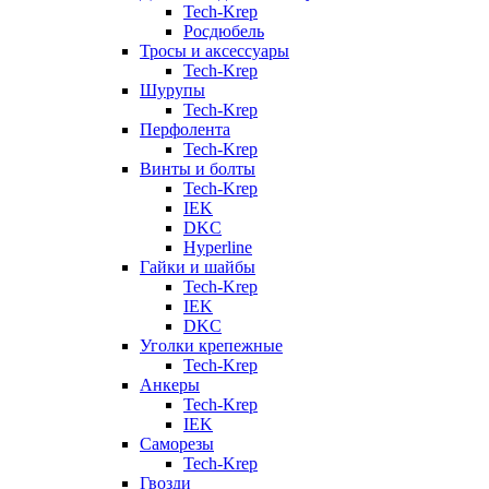
Tech-Krep
Росдюбель
Тросы и аксессуары
Tech-Krep
Шурупы
Tech-Krep
Перфолента
Tech-Krep
Винты и болты
Tech-Krep
IEK
DKC
Hyperline
Гайки и шайбы
Tech-Krep
IEK
DKC
Уголки крепежные
Tech-Krep
Анкеры
Tech-Krep
IEK
Саморезы
Tech-Krep
Гвозди