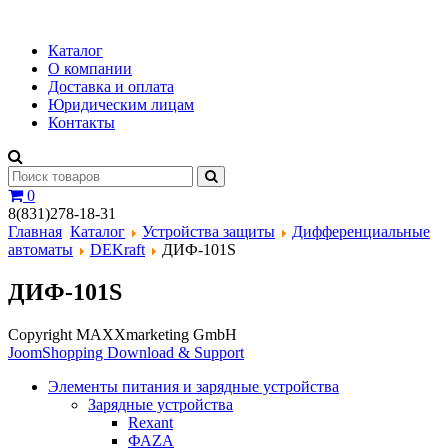
Каталог
О компании
Доставка и оплата
Юридическим лицам
Контакты
0
8(831)278-18-31
Главная
Каталог
Устройства защиты
Дифференциальные
автоматы
DEKraft
ДИФ-101S
ДИФ-101S
Copyright MAXXmarketing GmbH
JoomShopping Download & Support
Элементы питания и зарядные устройства
Зарядные устройства
Rexant
ФАZА