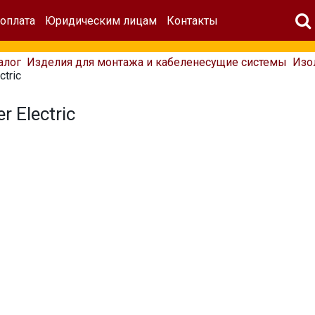
 оплата
Юридическим лицам
Контакты
алог
Изделия для монтажа и кабеленесущие системы
Изо
ctric
r Electric