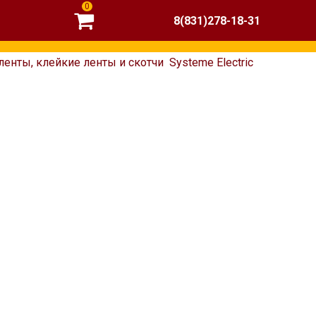
0
8(831)278-18-31
ленты, клейкие ленты и скотчи
Systeme Electric