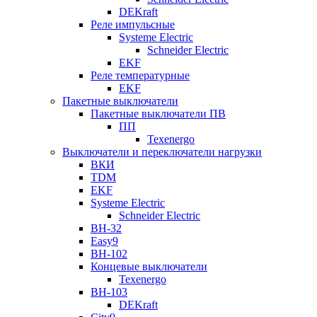
DEKraft
Реле импульсные
Systeme Electric
Schneider Electric
EKF
Реле температурные
EKF
Пакетные выключатели
Пакетные выключатели ПВ
ПП
Texenergo
Выключатели и переключатели нагрузки
ВКИ
TDM
EKF
Systeme Electric
Schneider Electric
ВН-32
Easy9
ВН-102
Концевые выключатели
Texenergo
ВН-103
DEKraft