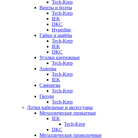
Tech-Krep
Винты и болты
Tech-Krep
IEK
DKC
Hyperline
Гайки и шайбы
Tech-Krep
IEK
DKC
Уголки крепежные
Tech-Krep
Анкеры
Tech-Krep
IEK
Саморезы
Tech-Krep
Гвозди
Tech-Krep
Лотки кабельные и аксессуары
Металлические прокатные
IEK
Tech-Krep
DKC
Металлические проволочные