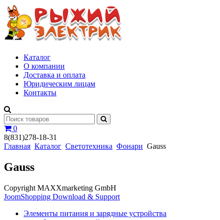
Каталог
О компании
Доставка и оплата
Юридическим лицам
Контакты
0
8(831)278-18-31
Главная
Каталог
Светотехника
Фонари
Gauss
Gauss
Copyright MAXXmarketing GmbH
JoomShopping Download & Support
Элементы питания и зарядные устройства