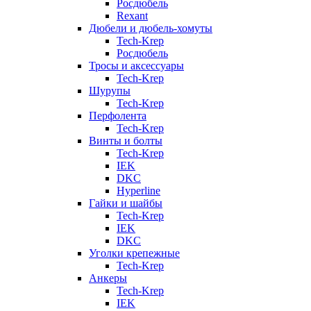
Росдюбель
Rexant
Дюбели и дюбель-хомуты
Tech-Krep
Росдюбель
Тросы и аксессуары
Tech-Krep
Шурупы
Tech-Krep
Перфолента
Tech-Krep
Винты и болты
Tech-Krep
IEK
DKC
Hyperline
Гайки и шайбы
Tech-Krep
IEK
DKC
Уголки крепежные
Tech-Krep
Анкеры
Tech-Krep
IEK