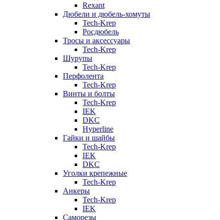
Rexant
Дюбели и дюбель-хомуты
Tech-Krep
Росдюбель
Тросы и аксессуары
Tech-Krep
Шурупы
Tech-Krep
Перфолента
Tech-Krep
Винты и болты
Tech-Krep
IEK
DKC
Hyperline
Гайки и шайбы
Tech-Krep
IEK
DKC
Уголки крепежные
Tech-Krep
Анкеры
Tech-Krep
IEK
Саморезы