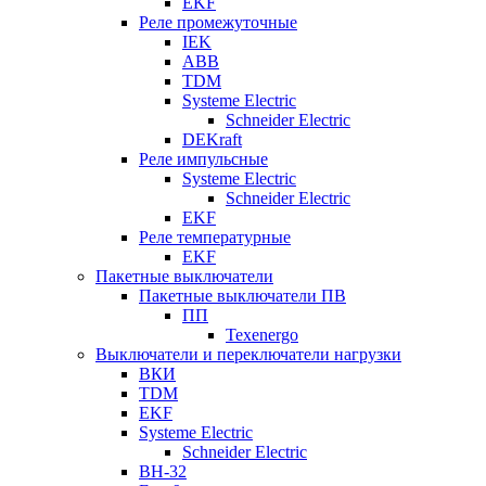
EKF
Реле промежуточные
IEK
ABB
TDM
Systeme Electric
Schneider Electric
DEKraft
Реле импульсные
Systeme Electric
Schneider Electric
EKF
Реле температурные
EKF
Пакетные выключатели
Пакетные выключатели ПВ
ПП
Texenergo
Выключатели и переключатели нагрузки
ВКИ
TDM
EKF
Systeme Electric
Schneider Electric
ВН-32