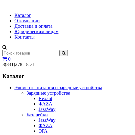
Каталог
О компании
Доставка и оплата
Юридическим лицам
Контакты
0
8(831)278-18-31
Каталог
Элементы питания и зарядные устройства
Зарядные устройства
Rexant
ФАZА
JazzWay
Батарейки
JazzWay
ФАZА
ЭРА