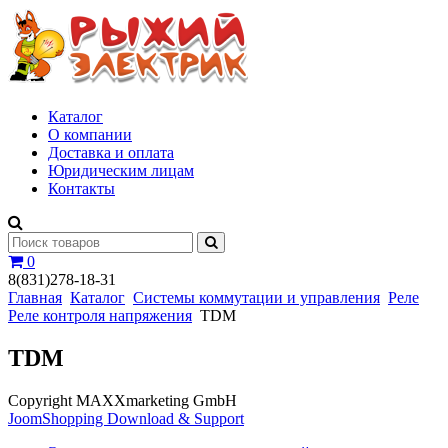
Каталог
О компании
Доставка и оплата
Юридическим лицам
Контакты
0
8(831)278-18-31
Главная
Каталог
Системы коммутации и управления
Реле
Реле контроля напряжения
TDM
TDM
Copyright MAXXmarketing GmbH
JoomShopping Download & Support