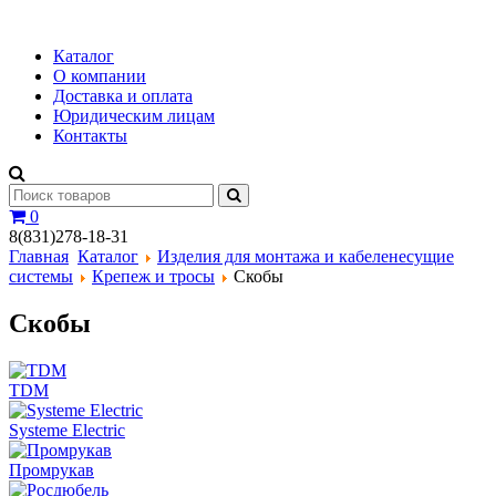
Каталог
О компании
Доставка и оплата
Юридическим лицам
Контакты
0
8(831)278-18-31
Главная
Каталог
Изделия для монтажа и кабеленесущие
системы
Крепеж и тросы
Скобы
Скобы
TDM
Systeme Electric
Промрукав