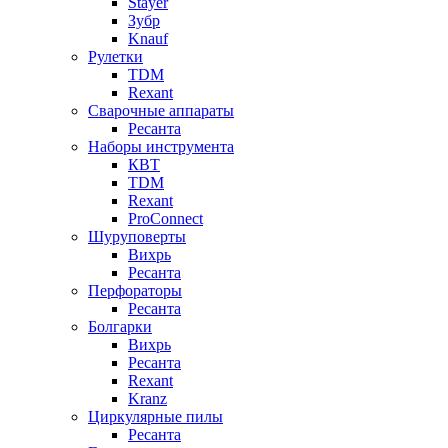
Stayer
Зубр
Knauf
Рулетки
TDM
Rexant
Сварочные аппараты
Ресанта
Наборы инструмента
КВТ
TDM
Rexant
ProConnect
Шуруповерты
Вихрь
Ресанта
Перфораторы
Ресанта
Болгарки
Вихрь
Ресанта
Rexant
Kranz
Циркулярные пилы
Ресанта