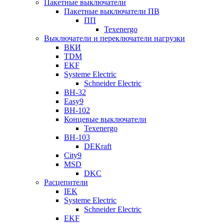
Пакетные выключатели
Пакетные выключатели ПВ
ПП
Texenergo
Выключатели и переключатели нагрузки
ВКИ
TDM
EKF
Systeme Electric
Schneider Electric
ВН-32
Easy9
ВН-102
Концевые выключатели
Texenergo
ВН-103
DEKraft
City9
MSD
DKC
Расцепители
IEK
Systeme Electric
Schneider Electric
EKF