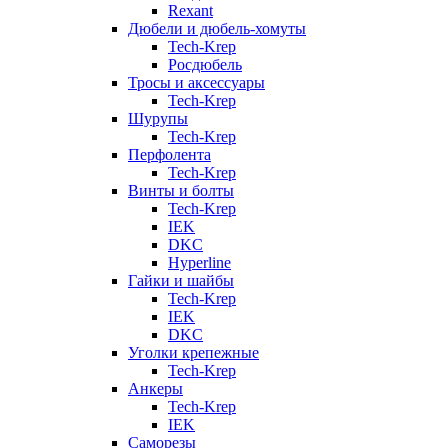
Rexant
Дюбели и дюбель-хомуты
Tech-Krep
Росдюбель
Тросы и аксессуары
Tech-Krep
Шурупы
Tech-Krep
Перфолента
Tech-Krep
Винты и болты
Tech-Krep
IEK
DKC
Hyperline
Гайки и шайбы
Tech-Krep
IEK
DKC
Уголки крепежные
Tech-Krep
Анкеры
Tech-Krep
IEK
Саморезы