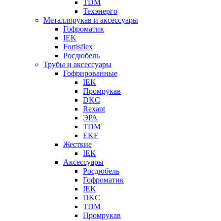
TDM
Техэнерго
Металлорукав и аксессуары
Гофроматик
IEK
Fortisflex
Росдюбель
Трубы и аксессуары
Гофрированные
IEK
Промрукав
DKC
Rexant
ЭРА
TDM
EKF
Жесткие
IEK
Аксессуары
Росдюбель
Гофроматик
IEK
DKC
TDM
Промрукав