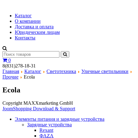
Каталог
О компании
Доставка и оплата
Юридическим лицам
Контакты
0
8(831)278-18-31
Главная
Каталог
Светотехника
Уличные светильники
Прочие
Ecola
Ecola
Copyright MAXXmarketing GmbH
JoomShopping Download & Support
Элементы питания и зарядные устройства
Зарядные устройства
Rexant
ФАZА