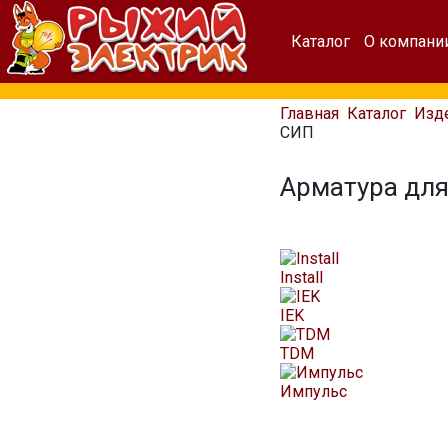
Каталог
О компани
Главная
Каталог
Изд
СИП
Арматура дл
Install
IEK
TDM
Импульс