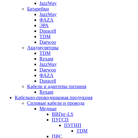
JazzWay
Батарейки
JazzWay
ФАZА
ЭРА
Duracell
TDM
Daewoo
Аккумуляторы
TDM
Rexant
JazzWay
Daewoo
ФАZА
Duracell
Кабели и адаптеры питания
Rexant
Кабельно-проводниковая продукция
Силовые кабели и провода
Медные
ВВГнг-LS
ПУГСП
ПУГНП
TDM
ПВС