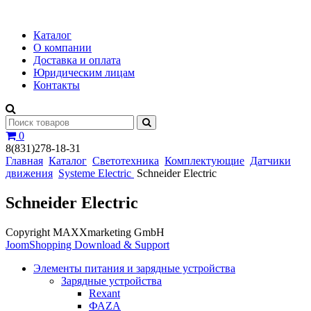
Каталог
О компании
Доставка и оплата
Юридическим лицам
Контакты
0
8(831)278-18-31
Главная
Каталог
Светотехника
Комплектующие
Датчики
движения
Systeme Electric
Schneider Electric
Schneider Electric
Copyright MAXXmarketing GmbH
JoomShopping Download & Support
Элементы питания и зарядные устройства
Зарядные устройства
Rexant
ФАZА