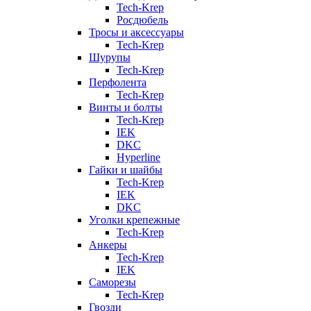
Tech-Krep
Росдюбель
Тросы и аксессуары
Tech-Krep
Шурупы
Tech-Krep
Перфолента
Tech-Krep
Винты и болты
Tech-Krep
IEK
DKC
Hyperline
Гайки и шайбы
Tech-Krep
IEK
DKC
Уголки крепежные
Tech-Krep
Анкеры
Tech-Krep
IEK
Саморезы
Tech-Krep
Гвозди