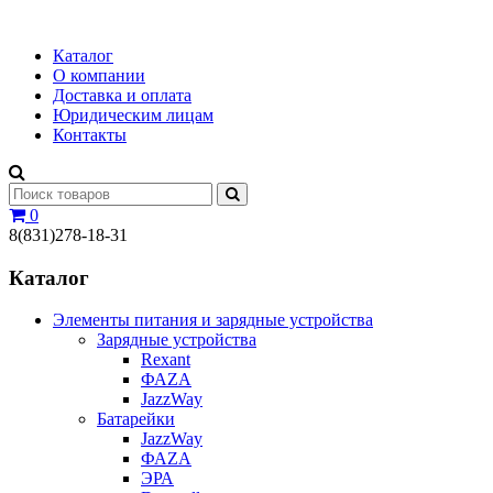
Каталог
О компании
Доставка и оплата
Юридическим лицам
Контакты
0
8(831)278-18-31
Каталог
Элементы питания и зарядные устройства
Зарядные устройства
Rexant
ФАZА
JazzWay
Батарейки
JazzWay
ФАZА
ЭРА