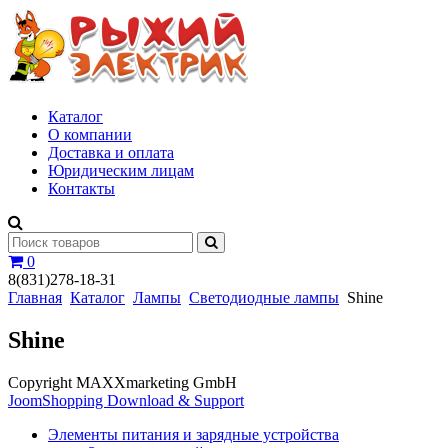
Каталог
О компании
Доставка и оплата
Юридическим лицам
Контакты
0
8(831)278-18-31
Главная
Каталог
Лампы
Светодиодные лампы
Shine
Shine
Copyright MAXXmarketing GmbH
JoomShopping Download & Support
Элементы питания и зарядные устройства