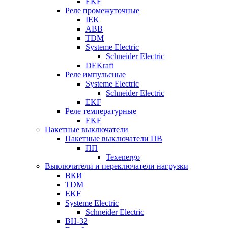
EKF
Реле промежуточные
IEK
ABB
TDM
Systeme Electric
Schneider Electric
DEKraft
Реле импульсные
Systeme Electric
Schneider Electric
EKF
Реле температурные
EKF
Пакетные выключатели
Пакетные выключатели ПВ
ПП
Texenergo
Выключатели и переключатели нагрузки
ВКИ
TDM
EKF
Systeme Electric
Schneider Electric
ВН-32