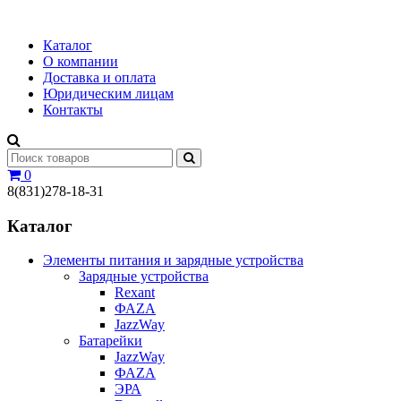
Каталог
О компании
Доставка и оплата
Юридическим лицам
Контакты
0
8(831)278-18-31
Каталог
Элементы питания и зарядные устройства
Зарядные устройства
Rexant
ФАZА
JazzWay
Батарейки
JazzWay
ФАZА
ЭРА