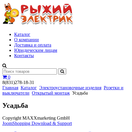
Каталог
О компании
Доставка и оплата
Юридическим лицам
Контакты
0
8(831)278-18-31
Главная
Каталог
Электроустановочные изделия
Розетки и
выключатели
Открытый монтаж
Усадьба
Усадьба
Copyright MAXXmarketing GmbH
JoomShopping Download & Support