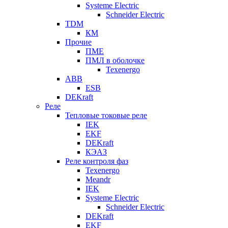
Systeme Electric
Schneider Electric
TDM
КМ
Прочие
ПМЕ
ПМЛ в оболочке
Texenergo
ABB
ESB
DEKraft
Реле
Тепловые токовые реле
IEK
EKF
DEKraft
КЭАЗ
Реле контроля фаз
Texenergo
Meandr
IEK
Systeme Electric
Schneider Electric
DEKraft
EKF