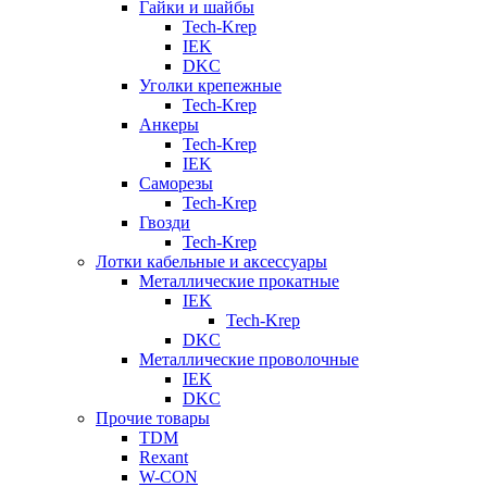
Гайки и шайбы
Tech-Krep
IEK
DKC
Уголки крепежные
Tech-Krep
Анкеры
Tech-Krep
IEK
Саморезы
Tech-Krep
Гвозди
Tech-Krep
Лотки кабельные и аксессуары
Металлические прокатные
IEK
Tech-Krep
DKC
Металлические проволочные
IEK
DKC
Прочие товары
TDM
Rexant
W-CON