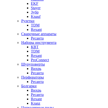
EKF
Stayer
Зубр
Knauf
Рулетки
TDM
Rexant
Сварочные аппараты
Ресанта
Наборы инструмента
КВТ
TDM
Rexant
ProConnect
Шуруповерты
Вихрь
Ресанта
Перфораторы
Ресанта
Болгарки
Вихрь
Ресанта
Rexant
Kranz
Циркулярные пилы