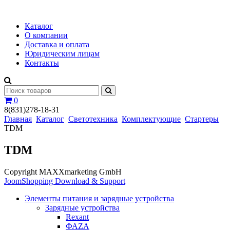
Каталог
О компании
Доставка и оплата
Юридическим лицам
Контакты
0
8(831)278-18-31
Главная
Каталог
Светотехника
Комплектующие
Стартеры
TDM
TDM
Copyright MAXXmarketing GmbH
JoomShopping Download & Support
Элементы питания и зарядные устройства
Зарядные устройства
Rexant
ФАZА