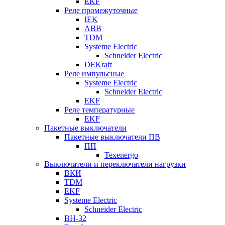
EKF
Реле промежуточные
IEK
ABB
TDM
Systeme Electric
Schneider Electric
DEKraft
Реле импульсные
Systeme Electric
Schneider Electric
EKF
Реле температурные
EKF
Пакетные выключатели
Пакетные выключатели ПВ
ПП
Texenergo
Выключатели и переключатели нагрузки
ВКИ
TDM
EKF
Systeme Electric
Schneider Electric
ВН-32