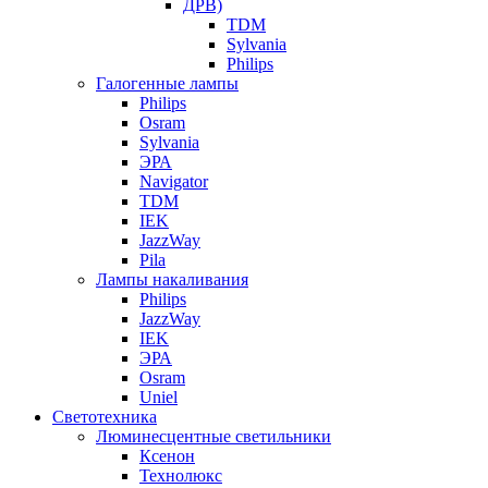
ДРВ)
TDM
Sylvania
Philips
Галогенные лампы
Philips
Osram
Sylvania
ЭРА
Navigator
TDM
IEK
JazzWay
Pila
Лампы накаливания
Philips
JazzWay
IEK
ЭРА
Osram
Uniel
Светотехника
Люминесцентные светильники
Ксенон
Технолюкс