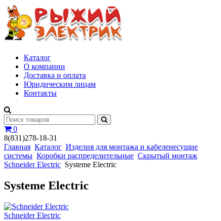
Каталог
О компании
Доставка и оплата
Юридическим лицам
Контакты
0
8(831)278-18-31
Главная
Каталог
Изделия для монтажа и кабеленесущие
системы
Коробки распределительные
Скрытый монтаж
Schneider Electric
Systeme Electric
Systeme Electric
Schneider Electric