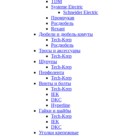
TDM
Systeme Electric
Schneider Electric
Промрукав
Росдюбель
Rexant
Дюбели и дюбель-хомуты
Tech-Krep
Росдюбель
Тросы и аксессуары
Tech-Krep
Шурупы
Tech-Krep
Перфолента
Tech-Krep
Винты и болты
Tech-Krep
IEK
DKC
Hyperline
Гайки и шайбы
Tech-Krep
IEK
DKC
Уголки крепежные