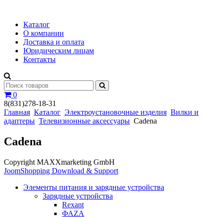
Каталог
О компании
Доставка и оплата
Юридическим лицам
Контакты
0
8(831)278-18-31
Главная
Каталог
Электроустановочные изделия
Вилки и
адаптеры
Телевизионные аксессуары
Cadena
Cadena
Copyright MAXXmarketing GmbH
JoomShopping Download & Support
Элементы питания и зарядные устройства
Зарядные устройства
Rexant
ФАZА